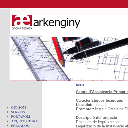
Tornar.
Centre d’Assistència Primàri
Característiques tècniques
Localitat:
Igualada
QUI SOM
Promotor:
Institut Català de 
SERVEIS
PORTAFOLI
Descripció del projecte
ARQUITECTURA
Projectes de legalitzacions :
ENLLAÇOS
Legalització de la Instal·lació e