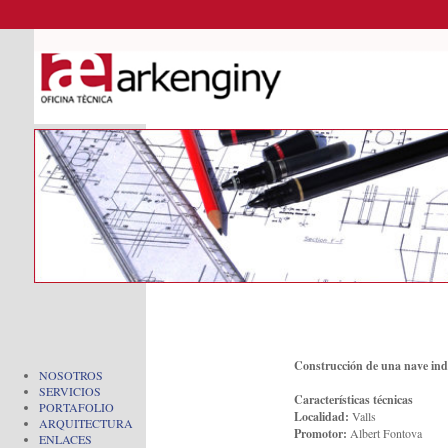
Construcción
de
una
nave ind
NOSOTROS
SERVICIOS
Características técnicas
PORTAFOLIO
Localidad
:
Valls
ARQUITECTURA
Promotor
:
Albert
Fontova
ENLACES